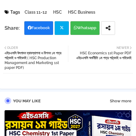
Tags
Class 11-12
HSC
HSC Business
Facebook
Whatsapp
Twi
OLDER
NEWER
এইচএসসি উৎপাদন ব্যাবস্থাপনা ও বিপনন ১ম পত্র
tter
HSC Economics 1st Paper PDF
পাঠ্যবই ও গাইডবই ( HSC Production
এইচএসসি অর্থনীতি ১ম পত্র পাঠ্যবই ও গাইডবই
Management and Marketing 1st
paper PDF)
YOU MAY LIKE
Show more