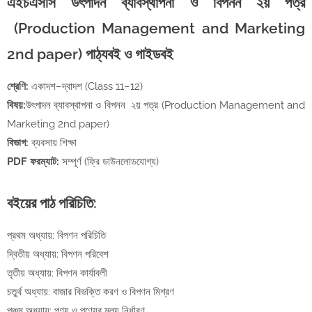
এইচএসসি উৎপাদন ব্যাবস্থাপনা ও বিপনন ২য় পত্র
(Production Management and Marketing
2nd paper) পাঠ্যবই ও গাইডবই
শ্রেণি:
একাদশ–দ্বাদশ (Class 11–12)
বিষয়:
উৎপাদন ব্যাবস্থাপনা ও বিপনন ২য় পত্র (Production Management and
Marketing 2nd paper)
বিভাগ:
ব্যবসায় শিক্ষা
PDF ফরম্যাট:
সম্পূর্ণ (ফ্রি ডাউনলোডযোগ্য)
বইয়ের পাঠ পরিচিতি:
প্রথম অধ্যায়: বিপণন পরিচিতি
দ্বিতীয় অধ্যায়: বিপণন পরিবেশ
তৃতীয় অধ্যায়: বিপণন কার্যাবলী
চতুর্থ অধ্যায়: বাজার বিভক্তি করণ ও বিপণন মিশ্রণ
পঞ্চম অধ্যায়: পণ্য ও পণ্যের মূল্য নির্ধারণ