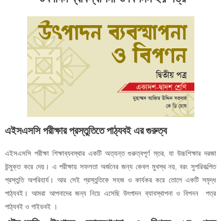
এইসএসসি পরীক্ষার প্রস্তুতিতে পাঠ্যবই এর গুরুত্ব
এইসএসসি পরীক্ষা শিক্ষাব্যবস্থার একটি অত্যন্ত গুরুত্বপূর্ণ স্তর, যা উচ্চশিক্ষার দরজা
উন্মুক্ত করে দেয়। এ পরীক্ষায় সফলতা অর্জনের জন্য কেবল মুখস্থ নয়, বরং সুপরিকল্পিত
প্রস্তুতি অপরিহার্য। আর সেই প্রস্তুতিকে সহজ ও কার্যকর করে তোলে একটি সমৃদ্ধ
পাঠ্যবই। আমরা আপনাদের জন্য নিয়ে এসেছি উৎপাদন ব্যাবস্থাপনা ও বিপনন পত্র
পাঠ্যবই ও গাইডবই ।