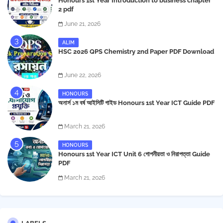
Honours 1st Year Introduction to business chapter
2 pdf
June 21, 2026
ALIM
HSC 2026 QPS Chemistry 2nd Paper PDF Download
June 22, 2026
HONOURS
অনার্স ১ম বর্ষ আইসিটি গাইড Honours 1st Year ICT Guide PDF
March 21, 2026
HONOURS
Honours 1st Year ICT Unit 6 গোপনীয়তা ও নিরাপত্তা Guide
PDF
March 21, 2026