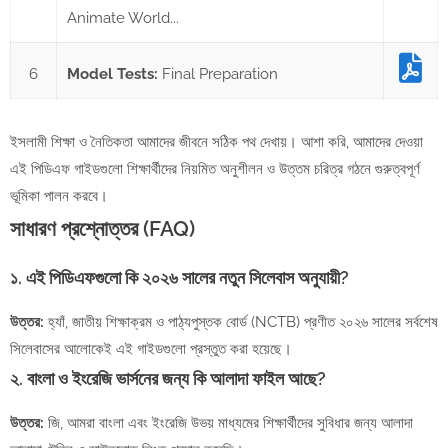
Animate World...
6
Model Tests:
Final Preparation
ইসলামী শিক্ষা ও নৈতিকতা আমাদের জীবনে সঠিক পথ দেখায়। আশা করি, আমাদের দেওয়া
এই পিডিএফ গাইডগুলো শিক্ষার্থীদের নিয়মিত অনুশীলন ও উত্তম চরিত্র গঠনে গুরুত্বপূর্ণ
ভূমিকা পালন করবে।
সাধারণ প্রশ্নোত্তর (FAQ)
১. এই পিডিএফগুলো কি ২০২৬ সালের নতুন সিলেবাস অনুযায়ী?
উত্তর:
হ্যাঁ, জাতীয় শিক্ষাক্রম ও পাঠ্যপুস্তক বোর্ড (NCTB) প্রণীত ২০২৬ সালের সর্বশেষ
সিলেবাসের আলোকেই এই গাইডগুলো প্রস্তুত করা হয়েছে।
২. বাংলা ও ইংরেজি ভার্সনের জন্য কি আলাদা ফাইল আছে?
উত্তর:
জি, আমরা বাংলা এবং ইংরেজি উভয় মাধ্যমের শিক্ষার্থীদের সুবিধার জন্য আলাদা