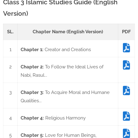
Class 3 Islamic Studies Guide (English
Version)
SL.
Chapter Name (English Version)
PDF
1
Chapter 1:
Creator and Creations
2
Chapter 2:
To Follow the Ideal Lives of
Nabi, Rasul...
3
Chapter 3:
To Acquire Moral and Humane
Qualities...
4
Chapter 4:
Religious Harmony
5
Chapter 5:
Love for Human Beings,