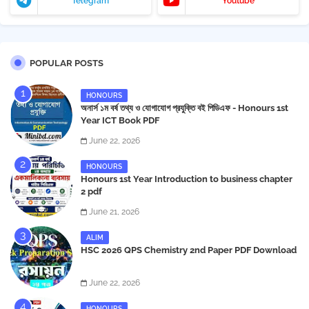
Telegram
Youtube
POPULAR POSTS
HONOURS
অনার্স ১ম বর্ষ তথ্য ও যোগাযোগ প্রযুক্তি বই পিডিএফ - Honours 1st
Year ICT Book PDF
June 22, 2026
HONOURS
Honours 1st Year Introduction to business chapter
2 pdf
June 21, 2026
ALIM
HSC 2026 QPS Chemistry 2nd Paper PDF Download
June 22, 2026
HONOURS