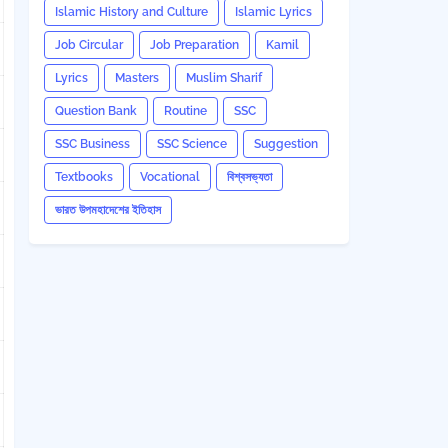
Islamic History and Culture
Islamic Lyrics
Job Circular
Job Preparation
Kamil
Lyrics
Masters
Muslim Sharif
Question Bank
Routine
SSC
SSC Business
SSC Science
Suggestion
Textbooks
Vocational
বিশ্বসভ্যতা
ভারত উপমহাদেশের ইতিহাস