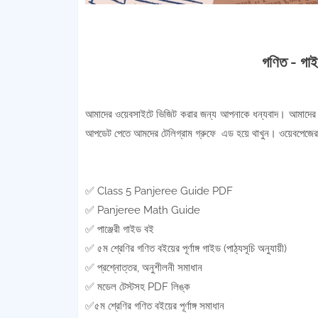
গণিত - গাইড
আমাদের ওয়েবসাইটে ভিজিট করার জন্য আপনাকে ধন্যবাদ। আমাদের ও
আপডেট পেতে আমদের টেলিগ্রাম গ্রুফে এড হয়ে থাখুন। ওয়েবপেজের ড
✅ Class 5 Panjeree Guide PDF
✅ Panjeree Math Guide
✅ পাঞ্জেরী গাইড বই
✅ ৫ম শ্রেণির গণিত বইয়ের পূর্ণাঙ্গ গাইড (পাঠ্যসূচি অনুযায়ী)
✅ প্রশ্নোত্তর, অনুশীলনী সমাধান
✅ মডেল টেস্টসহ PDF লিঙ্ক
✅৫ম শ্রেণির গণিত বইয়ের পূর্ণাঙ্গ সমাধান