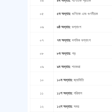
০৪
৪র্থ অধ্যায়:
গাণিতিক প্রতীক
০৫
৫ম অধ্যায়:
গুণিতক এবং গুণনীয়ক
০৬
৬ষ্ঠ অধ্যায়:
ভগ্নাংশ
০৭
৭ম অধ্যায়:
দশমিক ভগ্নাংশ
০৮
৮ম অধ্যায়:
গড়
০৯
৯ম অধ্যায়:
শতকরা
১০
১০ম অধ্যায়:
জ্যামিতি
১১
১১শ অধ্যায়:
পরিমাপ
১২
১২শ অধ্যায়:
সময়