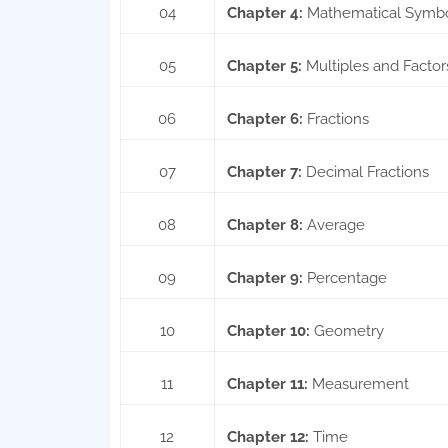
04
Chapter 4:
Mathematical Symb
05
Chapter 5:
Multiples and Factor
06
Chapter 6:
Fractions
07
Chapter 7:
Decimal Fractions
08
Chapter 8:
Average
09
Chapter 9:
Percentage
10
Chapter 10:
Geometry
11
Chapter 11:
Measurement
12
Chapter 12:
Time