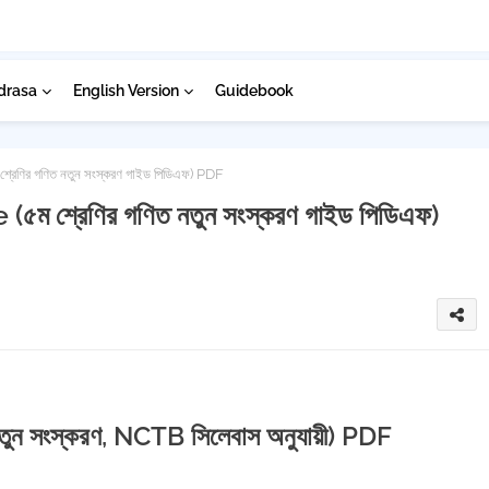
drasa
English Version
Guidebook
ণির গণিত নতুন সংস্করণ গাইড পিডিএফ) PDF
 শ্রেণির গণিত নতুন সংস্করণ গাইড পিডিএফ)
নতুন সংস্করণ, NCTB সিলেবাস অনুযায়ী) PDF