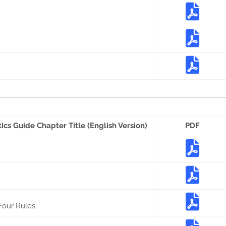
cs Guide Chapter Title (English Version)
PDF
Four Rules