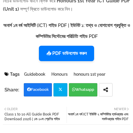
​নিচের ডাউনলোড বাটনে ক্লিক করে
Honours 1st Year ICT Guide PDF
(Unit 1)
সম্পূর্ণ ফ্রিতে ডাউনলোড করে নিন।
অনার্স ১ম বর্ষ আইসিটি (ICT) গাইড PDF | ইউনিট ১: তথ্য ও যোগাযোগ প্রযুক্তি ও
কম্পিউটার সিস্টেমের পরিচিতি গাইড PDF
📥 PDF ডাউনলোড করুন
Tags
Guidebook
Honours
honours 1st year
Facebook
Whatsapp
Twi
OLDER
NEWER
Class 1 to 10 All Guide Book PDF
tter
অনার্স ১ম বর্ষ ICT ইউনিট ২ কম্পিউটার হার্ডওয়্যার এবং
Download 2026 | ১ম-১০ম শ্রেণির গাইড
সফটওয়্যার গাইড PDF