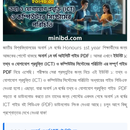
জাতীয় বিশ্ববিদ্যালয়ের অনার্স ১ম বর্ষের Honours 1st year শিক্ষার্থীদের জন্য
আজকের পোস্টে থাকছে
অনার্স ১ম বর্ষ আইসিটি গাইড PDF
। আমরা এখানে
ইউনিট ১:
তথ্য ও যোগাযোগ প্রযুক্তি (ICT) ও কম্পিউটার সিস্টেমের পরিচিতি এর সম্পূর্ণ গাইড
PDF
নিয়ে এসেছি। পরীক্ষার সেরা প্রস্তুতির জন্য নিচে এই
ইউনিট ১: তথ্য ও
যোগাযোগ প্রযুক্তি (ICT) ও কম্পিউটার সিস্টেমের পরিচিতি
অধ্যায়ের গাইড পিডিএফ
দেওয়া হলো। এছাড়া, যারা অনার্স ১ম বর্ষের তথ্য ও যোগাযোগ প্রযুক্তি গাইড PDF
পড়তে বা ডাউনলোড করতে চান তাদের জন্য পোস্টের একদম শেষে অনার্স ১ম বর্ষের
ICT গাইড বই পিডিএফ (PDF) ডাউনলোড লিংক দেওয়া আছে। চলুন আগে কিছু
প্রশ্নোত্তর দেখে নেওয়া যাক!