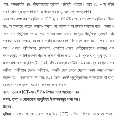
ধরন, কর্মপদ্ধতি এবং জীবনযাত্রায় ব্যাপক পরিবর্তন এনেছে। তাই ICT-এর সঠিক
ধারণা জানা প্রত্যেক শিক্ষার্থী ও গবেষকের জন্য অত্যন্ত গুরুত্বপূর্ণ।
​তথ্য ও যোগাযোগ প্রযুক্তি বা ICT হলো কম্পিউটার ও যোগাযোগ প্রযুক্তির মিলিত
রূপ, যা তথ্যকে সহজে আদান-প্রদান এবং ব্যবস্থাপনা করতে সহায়তা করে। তথ্য ও
যোগাযোগ প্রযুক্তি বলতে বোঝানো হয় এমন একটি সমন্বিত প্রযুক্তি ব্যবস্থা, যার
মাধ্যমে তথ্য সংগ্রহ, সংরক্ষণ, প্রক্রিয়াজাতকরণ, বিশ্লেষণ এবং আদান-প্রদান করা
যায়। এখানে কম্পিউটার, ইন্টারনেট, মোবাইল ফোন, টেলিযোগাযোগ ব্যবস্থা এবং
সফটওয়্যার অ্যাপ্লিকেশন প্রধান ভূমিকা পালন করে। ICT মূলত তথ্যপ্রযুক্তি (IT)
এবং যোগাযোগ প্রযুক্তি (CT) এই দুইয়ের সমন্বয়ে গঠিত। এর সাহায্যে ব্যক্তি থেকে
ব্যক্তি, প্রতিষ্ঠান থেকে প্রতিষ্ঠান, এমনকি দেশ থেকে দেশেও তথ্য আদান-প্রদান
সম্ভব হয়। সহজভাবে বলা যায়, ICT হলো একটি প্রযুক্তিনির্ভর অবকাঠামো যা তথ্য
ব্যবস্থাপনাকে দ্রুত, সহজ ও কার্যকর করে তোলে।
​প্রশ্ন ১.০২ ৷৷ ICT-এর মৌলিক উপাদানসমূহ আলোচনা কর।
অথবা, তথ্য ও যোগাযোগ প্রযুক্তির উপাদানসমূহ বর্ণনা কর।
উত্তর :
ভূমিকা :
তথ্য ও যোগাযোগ প্রযুক্তি (ICT) বর্তমান বিশ্বের অন্যতম প্রধান